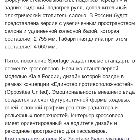
задних сидений, подогрев руля, дополнительный
электрический отопитель салона. В России будет
представлена версия с увеличенным пространством
салона и удлиненной колесной базой, которая
составляет 2 755 мм. Габаритная длина при этом
составляет 4 660 мм.
Пятое поколение Sportage задает новые стандарты в
сегменте кроссоверов. Новинка станет первой
моделью Kia в России, дизайн которой создан в
рамках концепции «Единство противоположностей»
(Opposites United). Эмоциональность внешнего вида
создается за счет футуристичной формы ходовых
огней, сложной графики решетки радиатора и
рельефных поверхностей. Интерьер кроссовера
имеет ориентированый на водителя дизайн и
рекордное пространство для пассажиров.
Комплектация и цена Kia Sportage будет указана в