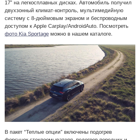
17” на легкосплавных дисках. Автомобиль получил
двухзонный климат-контроль, мультимедийную
систему с 8-дюймовым экраном и беспроводным
доступом к Apple Carplay/AndroidAuto. Посмотреть
фото Kia Sportage
можно в нашем каталоге.
В пакет “Теплые опции” включены подогрев
форсунок стеклоомывателя, подогрев передних и