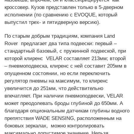
кроссовер. Кузов представлен только в 5-дверном
исполнении (по сравнению с EVOQUE, который
выпустил трех- и пятидверную версию).
По старым добрым традициям, компания Land
Rover предлагает два типа подвески: первый –
стандартный базовый, с пружинной подвеской, при
которой клиренс VELAR составляет 213мм; второй
– пневмоподвеска, клиренс с ней составит 205мм в
опущенном состоянии, но если переключить
регулятор пневмы на максимум, то клиренс
увеличится до 251мм, что действительно
впечатляет. При наличии пневмоподвески, VELAR
может преодолевать броды глубиной до 650мм. А
благодаря опциональным датчикам глубины водного
препятствия WADE SENSING, расположенным на
боковых зеркалах, можно контролировать
максимально допустимое значение. Нельзя