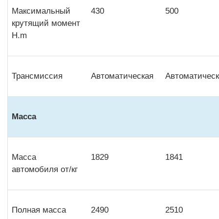
Максимальный
430
500
крутящий момент
H.m
Трансмиссия
Автоматическая
Автоматическ
Масса
Масса
1829
1841
автомобиля от/кг
Полная масса
2490
2510