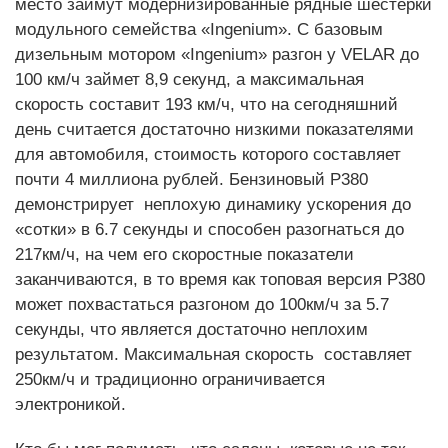
место займут модернизированные рядные шестерки
модульного семейства «Ingenium». С базовым
дизельным мотором «Ingenium» разгон у VELAR до
100 км/ч займет 8,9 секунд, а максимальная
скорость составит 193 км/ч, что на сегодняшний
день считается достаточно низкими показателями
для автомобиля, стоимость которого составляет
почти 4 миллиона рублей. Бензиновый P380
демонстрирует неплохую динамику ускорения до
«сотки» в 6.7 секунды и способен разогнаться до
217км/ч, на чем его скоростные показатели
заканчиваются, в то время как топовая версия P380
может похвастаться разгоном до 100км/ч за 5.7
секунды, что является достаточно неплохим
результатом. Максимальная скорость составляет
250км/ч и традиционно ограничивается
электроникой.