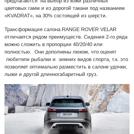
предлагаются на выбор из кожи различных
цветовых гамм и из дорогой такани под названием
«KVADRAT», на 30% состоящей из шерсти.
Трансформация салона RANGE ROVER VELAR
отличается рядом преимуществ. Сидения 2-го ряда
можно сложить в пропорции 40/20/40 или
полностью. Они дополнены люком, что оценят
любители рыбалки и зимних видов спорта, т.к. это
позволяет оптимально разместить в салоне удочки,
лыжи и другой длинногабаритный груз.