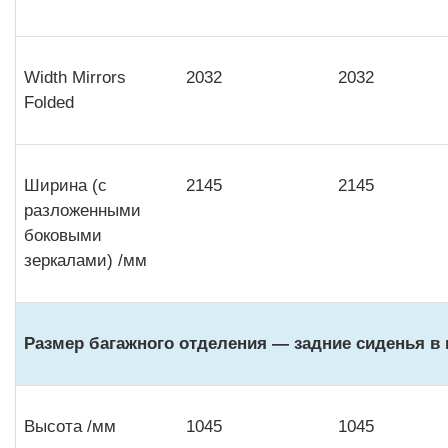
Width Mirrors
2032
2032
Folded
Ширина (с
2145
2145
разложенными
боковыми
зеркалами) /мм
Размер багажного отделения — задние сиденья в
Высота /мм
1045
1045