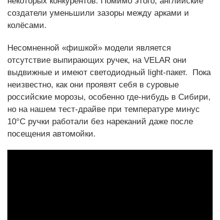
некоторых конкурентов. Помимо этого, английские
создатели уменьшили зазоры между арками и
колёсами.
Несомненной «фишкой» модели является
отсутствие выпирающих ручек, на VELAR они
выдвижные и имеют светодиодный light-пакет. Пока
неизвестно, как они проявят себя в суровые
российские морозы, особенно где-нибудь в Сибири,
но на нашем тест-драйве при температуре минус
10°С ручки работали без нареканий даже после
посещения автомойки.