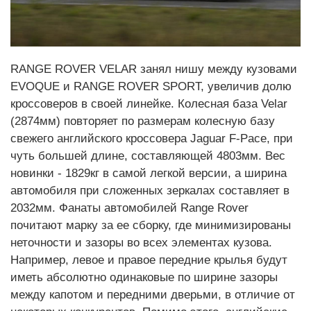
RANGE ROVER VELAR занял нишу между кузовами
EVOQUE и RANGE ROVER SPORT, увеличив долю
кроссоверов в своей линейке. Колесная база Velar
(2874мм) повторяет по размерам колесную базу
свежего английского кроссовера Jaguar F-Pace, при
чуть большей длине, составляющей 4803мм. Вес
новинки - 1829кг в самой легкой версии, а ширина
автомобиля при сложенных зеркалах составляет в
2032мм. Фанаты автомобилей Range Rover
почитают марку за ее сборку, где минимизированы
неточности и зазоры во всех элементах кузова.
Например, левое и правое передние крылья будут
иметь абсолютно одинаковые по ширине зазоры
между капотом и передними дверьми, в отличие от