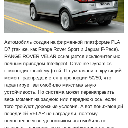
Автомобиль создан на фирменной платформе PLA
D7 (так же, как Range Rover Sport и Jaguar F-Pace).
RANGE ROVER VELAR оснащается исключительно
полным приводом Intelligent Driveline Dynamics
с многодисковой муфтой. По умолчанию, крутящий
момент распределяется в пропорции 50/50, что
гарантирует автомобилю максимальную
устойчивость. Но система может перенаправить
весь момент на заднюю или переднюю ось, если
того требуют дорожные условия. А вот понижающей
передачей VELAR не наградили, поэтому
полноценным внедорожником автомобиль не
назовешь, впрочем, он и классифицируется как