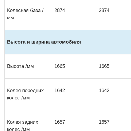
Колесная база /
2874
2874
мм
Высота и ширина автомобиля
Высота /мм
1665
1665
Колея передних
1642
1642
колес /мм
Колея задних
1657
1657
колес /мм