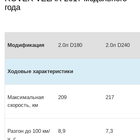
года
Модификация
2.0л D180
2.0л D240
Ходовые характеристики
Максимальная
209
217
скорость, км
Разгон до 100 км/
8,9
7,3
ч, с