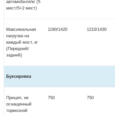
автомобиля/кг (5
мест/5+2 мест)
Максимальная
1190/1420
1210/1430
нагрузка на
каждый мост, кг
(Передний/
задний)
Буксировка
Прицеп, не
750
750
оснащенный
тормозной