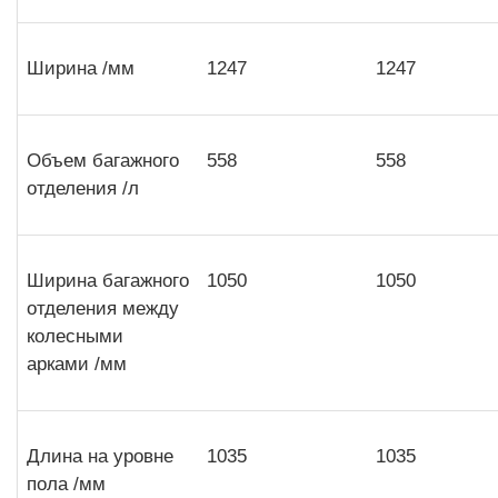
Ширина /мм
1247
1247
Объем багажного
558
558
отделения /л
Ширина багажного
1050
1050
отделения между
колесными
арками /мм
Длина на уровне
1035
1035
пола /мм