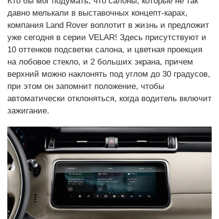
Кто бы мог подумать, что салоны, которые не так
давно мелькали в выставочных концепт-карах,
компания Land Rover воплотит в жизнь и предложит
уже сегодня в серии VELAR! Здесь присутствуют и
10 оттенков подсветки салона, и цветная проекция
на лобовое стекло, и 2 больших экрана, причем
верхний можно наклонять под углом до 30 градусов,
при этом он запомнит положение, чтобы
автоматически отклоняться, когда водитель включит
зажигание.