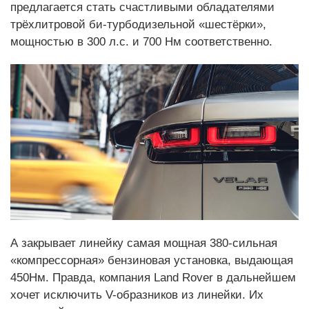
предлагается стать счастливыми обладателями
трёхлитровой би-турбодизельной «шестёрки»,
мощностью в 300 л.c. и 700 Нм соответственно.
А закрывает линейку самая мощная 380-сильная
«компрессорная» бензиновая установка, выдающая
450Нм. Правда, компания Land Rover в дальнейшем
хочет исключить V-образников из линейки. Их