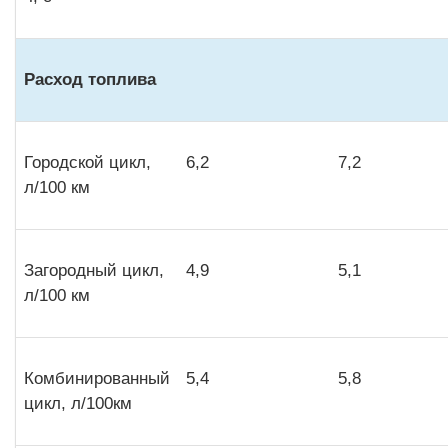
Расход топлива
Городской цикл,
6,2
7,2
л/100 км
Загородный цикл,
4,9
5,1
л/100 км
Комбинированный
5,4
5,8
цикл, л/100км