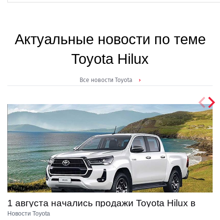
Актуальные новости по теме
Toyota Hilux
Все новости Toyota
1 августа начались продажи Toyota Hilux в
01.08.2021
новой комплектации Престиж. Цена от 3 192
Новости Toyota