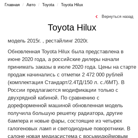
Главная
Авто
Toyota
Toyota Hilux
Вернуться назад
Toyota Hilux
модель
2015г.
, рестайлинг
2020г.
Обновленная Toyota Hilux была представлена в
июне 2020 года, а российские дилеры начали
принимать заказы в июле 2020 года. Цены на старте
продаж начинались с отметки 2 472 000 рублей
(комплектация Стандарт/2.4ТД/150 л. с./6МТ). В
России предлагаются модификации только с
двухрядной кабиной. По сравнению с
дореформенной машиной обновленная модель
получила большую решетку радиатора, другие
бампера и новые фары, состоящие из четырех
галогеновых ламп и светодиодные поворотники. В
салоне новая медиасистема с восьмидюймовым