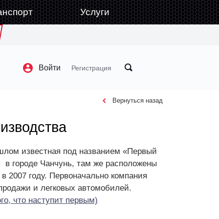
анспорт
Услуги
Войти
Регистрация
Вернуться назад
оизводства
прошлом известная под названием «Первый
я в городе Чанчунь, там же расположены
в 2007 году. Первоначально компания
 продажи и легковых автомобилей.
го, что наступит первым)