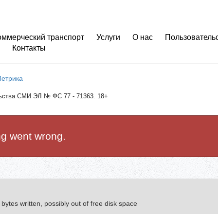
оммерческий транспорт
Услуги
О нас
Пользователь
Контакты
льства СМИ ЭЛ № ФС 77 - 71363. 18+
ng went wrong.
 bytes written, possibly out of free disk space