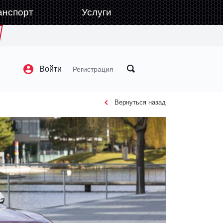
анспорт
Услуги
Войти
Регистрация
Вернуться назад