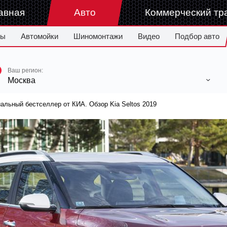
авная
Авто
Коммерческий тр
ры
Автомойки
Шиномонтажи
Видео
Подбор авто
Ваш регион:
Москва
альный бестселлер от КИА. Обзор Kia Seltos 2019