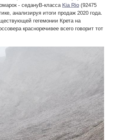
омарок - седануB-класса
Kia Rio
(92475
ике, анализируя итоги продаж 2020 года.
уществующей гегемонии Крета на
ссовера красноречивее всего говорит тот