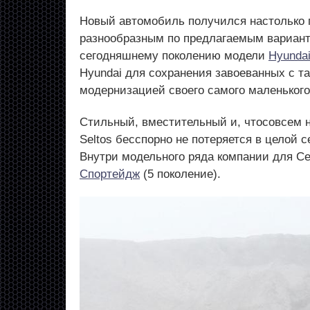
Новый автомобиль получился настолько 
разнообразным по предлагаемым варианта
сегодняшнему поколению модели
Hyundai
Hyundai для сохранения завоеванных с т
модернизацией своего самого маленького
Стильный, вместительный и, чтосовсем н
Seltos бесспорно не потеряется в целой
Внутри модельного ряда компании для С
Спортейдж
(5 поколение).