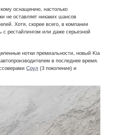
скому оснащению, настолько
ки не оставляет никаких шансов
лей. Хотя, скорее всего, в компании
ь с рестайлингом или даже серьезной
деленные нотки премиальности, новый Kia
 автопроизводителем в последнее время.
оссоверами
Соул
(3 поколение) и